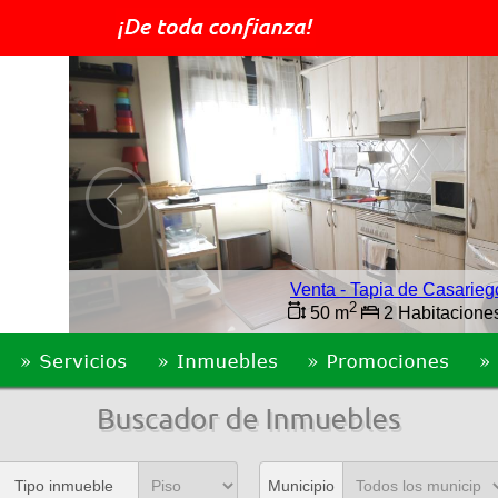
Venta - Tapia de Casarie
2
50 m
2 Habitacione
Tipo inmueble
Municipio